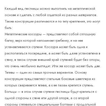
Каждый вид лестницы можно выполнить на металлической
основе и сделать с любой отделкой из разных материалов.
Также конструкции различаются и по типу крепления, это могут
быть:
Металлические косоуры — представляют собой сплошную
балку, верх которой напоминает гребенку, и на нее
устанавливаются ступени. Косоура может быть одна и
располагаться посередине, а может быть даже установлена в
стену, в таком случае внешний край ступеней будет без опоры,
что очень необычно выглядит. Или же косоур может быть две.
Тетивы — один из самых прочных вариантов. Основу
конструкции представляют стальные боковые швеллера из
которых сваривается тетива, а к ее пазам крепится ступень.
Больцы — в этом случае ступени лестницы будут крепиться с
одной стороны к стене или другой опоре, а со второй
стороны стягиваться специальными болтами с продольной