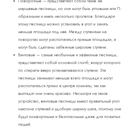
Поворотные — представляют собой такие же
маршевые лестницы, но они могут быть угловыми или П-
образными и иметь несколько пролетов. Благодаря
этому лестницу можно установить в угол и занять
меньше площади под нее. Между ступенями на
поворотах могут располагаться прямые площадки, а
могут быть сделаны забежные широкие ступени.
Винтовые — самые необычные и эффектные лестницы,
представляют собой основной столб, вокруг которого
по спирали вверх устанавливаются ступени. Эти
лестницы занимают меньше всего площади и могут
располагаться прямо в центре комнаты, так как
выглядят они очень красиво. Несмотря на такое
устройство, винтовые лестницы имеют правильный угол
наклона ступеней и удобную ширину шага, поэтому они
будут комфортными и безопасными даже для пожилых
людей.