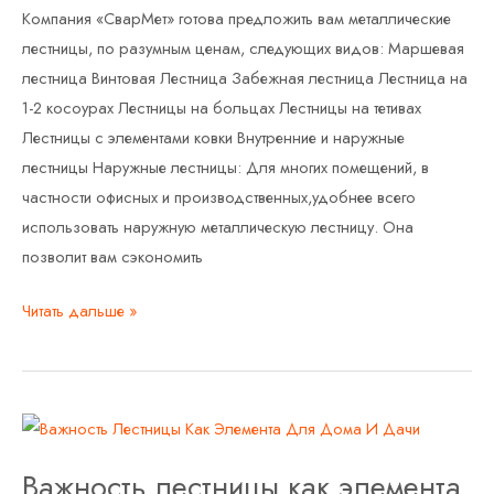
Компания «СварМет» готова предложить вам металлические
лестницы, по разумным ценам, следующих видов: Маршевая
лестница Винтовая Лестница Забежная лестница Лестница на
1-2 косоурах Лестницы на больцах Лестницы на тетивах
Лестницы с элементами ковки Внутренние и наружные
лестницы Наружные лестницы: Для многих помещений, в
частности офисных и производственных,удобнее всего
использовать наружную металлическую лестницу. Она
позволит вам сэкономить
Читать дальше »
Важность
лестницы
Важность лестницы как элемента
как