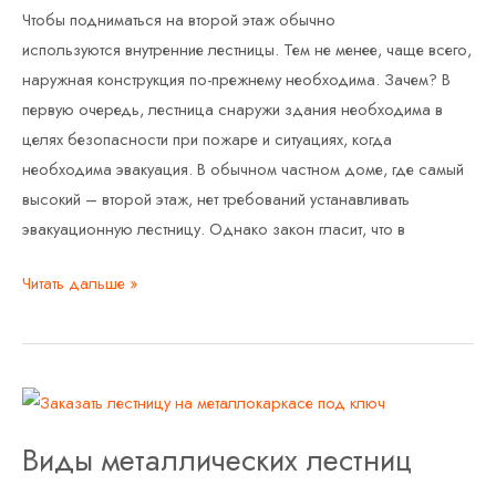
Чтобы подниматься на второй этаж обычно
используются внутренние лестницы. Тем не менее, чаще всего,
наружная конструкция по-прежнему необходима. Зачем? В
первую очередь, лестница снаружи здания необходима в
целях безопасности при пожаре и ситуациях, когда
необходима эвакуация. В обычном частном доме, где самый
высокий – второй этаж, нет требований устанавливать
эвакуационную лестницу. Однако закон гласит, что в
Читать дальше »
Виды
металлических
Виды металлических лестниц
лестниц