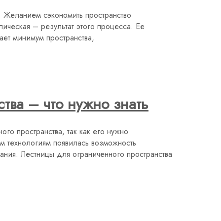
. Желанием сэкономить пространство
ическая – результат этого процесса. Ее
ает минимум пространства,
тва – что нужно знать
го пространства, так как его нужно
м технологиям появилась возможность
ания. Лестницы для ограниченного пространства