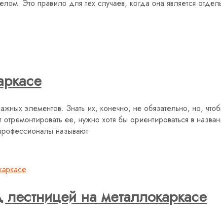
елом. Это правило для тех случаев, когда она является отдел
аркасе
важных элементов. Знать их, конечно, не обязательно, но, чт
ут отремонтировать ее, нужно хотя бы ориентироваться в назв
 профессионалы называют
д лестницей на металлокаркасе