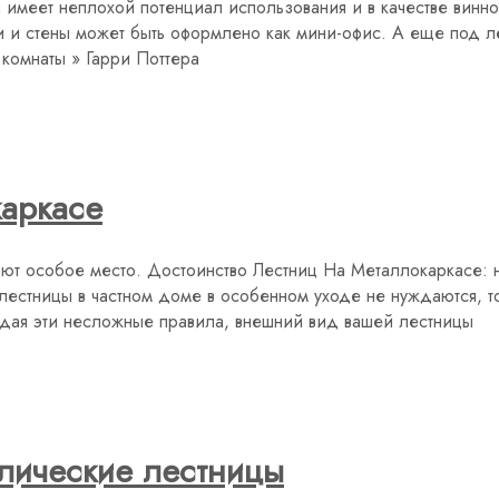
имеет неплохой потенциал использования и в качестве винно
 и стены может быть оформлено как мини-офис. А еще под ле
комнаты » Гарри Поттера
каркасе
т особое место. Достоинство Лестниц На Металлокаркасе: н
лестницы в частном доме в особенном уходе не нуждаются, т
юдая эти несложные правила, внешний вид вашей лестницы
ллические лестницы