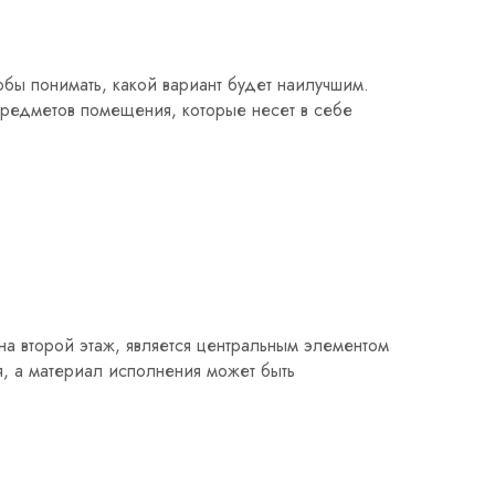
обы понимать, какой вариант будет наилучшим.
 предметов помещения, которые несет в себе
на второй этаж, является центральным элементом
, а материал исполнения может быть