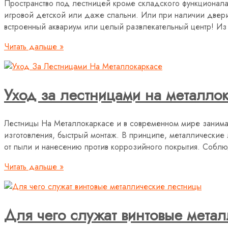
Пространство под лестницей кроме складского функционала 
игровой детской или даже спальни. Или при наличии двери
встроенный аквариум или целый развлекательный центр! Из 
Читать дальше »
Уход за лестницами на металло
Лестницы На Металлокаркасе и в современном мире занимаю
изготовления, быстрый монтаж. В принципе, металлические 
от пыли и нанесению против коррозийного покрытия. Собл
Читать дальше »
Для чего служат винтовые мета