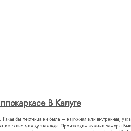
ллокаркасе В Калуге
Какая бы лестница ни была — наружная или внутренняя, узкая
ующее звено между этажами. Произведем нужные замеры Вы