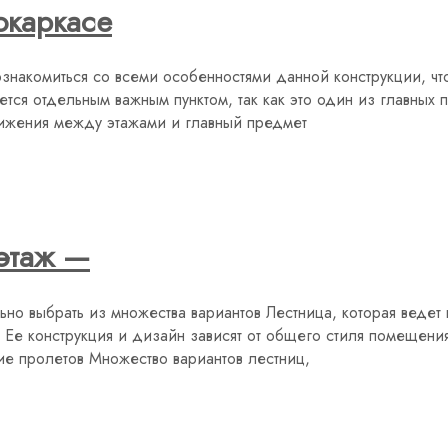
окаркасе
ознакомиться со всеми особенностями данной конструкции, чт
ется отдельным важным пунктом, так как это один из главных
вижения между этажами и главный предмет
 этаж —
ьно выбрать из множества вариантов Лестница, которая ведет 
Ее конструкция и дизайн зависят от общего стиля помещения
ие пролетов Множество вариантов лестниц,