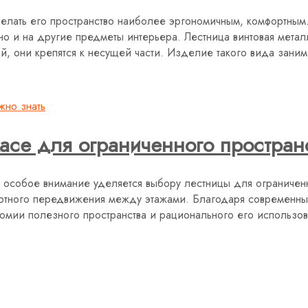
елать его пространство наиболее эргономичным, комфортным
о и на другие предметы интерьера. Лестница винтовая металл
, они крепятся к несущей части. Изделие такого вида заним
асе для ограниченного пространс
особое внимание уделяется выбору лестницы для ограниченно
ортного передвижения между этажами. Благодаря современны
омии полезного пространства и рационального его использов